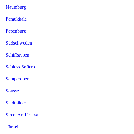
Naumburg
Pamukkale
Papenburg
Südschweden
Schiffstypen
Schloss Sofiero
Semperoper
Sousse
Stadtbilder
Street Art Festival
Türkei