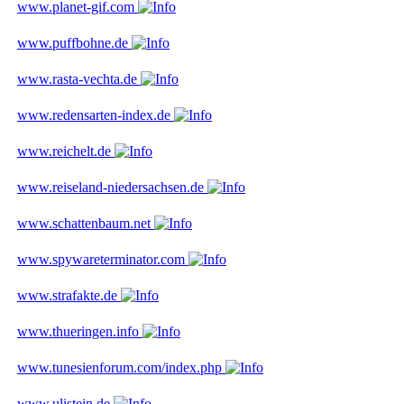
www.planet-gif.com
www.puffbohne.de
www.rasta-vechta.de
www.redensarten-index.de
www.reichelt.de
www.reiseland-niedersachsen.de
www.schattenbaum.net
www.spywareterminator.com
www.strafakte.de
www.thueringen.info
www.tunesienforum.com/index.php
www.ulistein.de