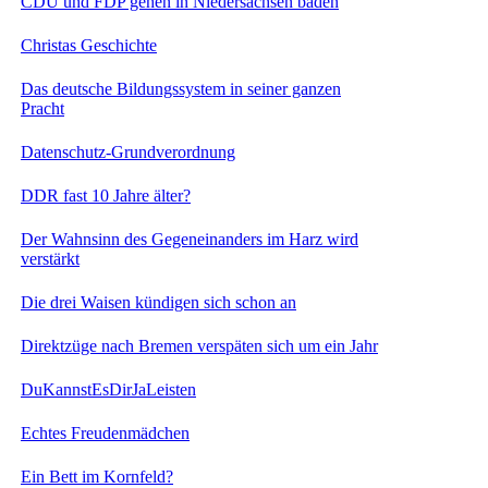
CDU und FDP gehen in Niedersachsen baden
Christas Geschichte
Das deutsche Bildungssystem in seiner ganzen
Pracht
Datenschutz-Grundverordnung
DDR fast 10 Jahre älter?
Der Wahnsinn des Gegeneinanders im Harz wird
verstärkt
Die drei Waisen kündigen sich schon an
Direktzüge nach Bremen verspäten sich um ein Jahr
DuKannstEsDirJaLeisten
Echtes Freudenmädchen
Ein Bett im Kornfeld?