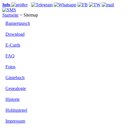
Info
Startseite
> Sitemap
Bannertausch
Download
E-Cards
FAQ
Fotos
Gästebuch
Genealogie
Historie
Hohlspiegel
Impressum