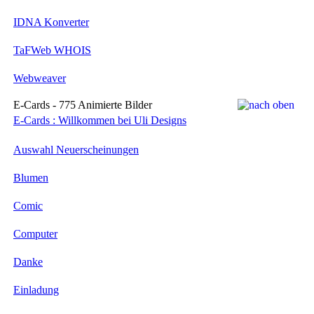
IDNA Konverter
TaFWeb WHOIS
Webweaver
E-Cards - 775 Animierte Bilder
E-Cards : Willkommen bei Uli Designs
Auswahl Neuerscheinungen
Blumen
Comic
Computer
Danke
Einladung