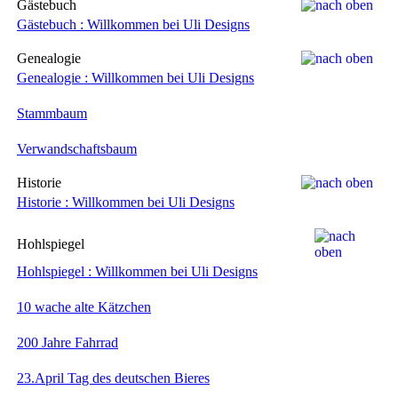
Gästebuch
Gästebuch : Willkommen bei Uli Designs
Genealogie
Genealogie : Willkommen bei Uli Designs
Stammbaum
Verwandschaftsbaum
Historie
Historie : Willkommen bei Uli Designs
Hohlspiegel
Hohlspiegel : Willkommen bei Uli Designs
10 wache alte Kätzchen
200 Jahre Fahrrad
23.April Tag des deutschen Bieres