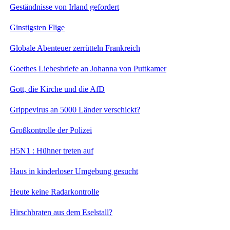
Geständnisse von Irland gefordert
Ginstigsten Flige
Globale Abenteuer zerrütteln Frankreich
Goethes Liebesbriefe an Johanna von Puttkamer
Gott, die Kirche und die AfD
Grippevirus an 5000 Länder verschickt?
Großkontrolle der Polizei
H5N1 : Hühner treten auf
Haus in kinderloser Umgebung gesucht
Heute keine Radarkontrolle
Hirschbraten aus dem Eselstall?