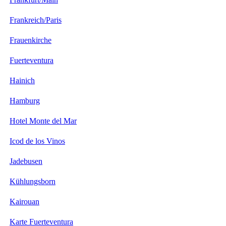
Frankreich/Paris
Frauenkirche
Fuerteventura
Hainich
Hamburg
Hotel Monte del Mar
Icod de los Vinos
Jadebusen
Kühlungsborn
Kairouan
Karte Fuerteventura