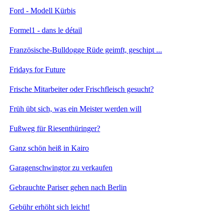
Ford - Modell Kürbis
Formel1 - dans le détail
Französische-Bulldogge Rüde geimft, geschipt ...
Fridays for Future
Frische Mitarbeiter oder Frischfleisch gesucht?
Früh übt sich, was ein Meister werden will
Fußweg für Riesenthüringer?
Ganz schön heiß in Kairo
Garagenschwingtor zu verkaufen
Gebrauchte Pariser gehen nach Berlin
Gebühr erhöht sich leicht!