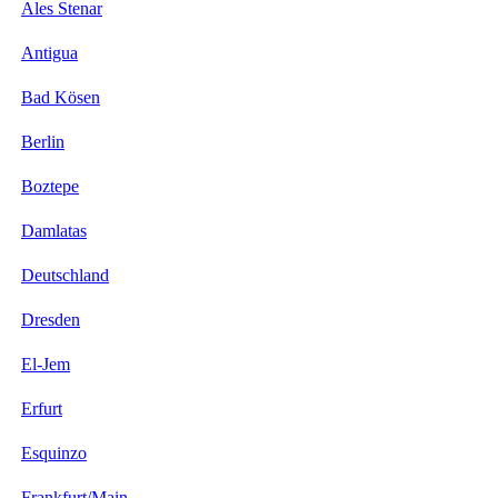
Ales Stenar
Antigua
Bad Kösen
Berlin
Boztepe
Damlatas
Deutschland
Dresden
El-Jem
Erfurt
Esquinzo
Frankfurt/Main