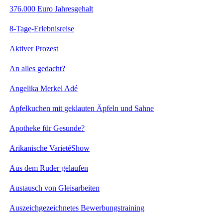
376.000 Euro Jahresgehalt
8-Tage-Erlebnisreise
Aktiver Prozest
An alles gedacht?
Angelika Merkel Adé
Apfelkuchen mit geklauten Äpfeln und Sahne
Apotheke für Gesunde?
Arikanische VarietéShow
Aus dem Ruder gelaufen
Austausch von Gleisarbeiten
Auszeichgezeichnetes Bewerbungstraining