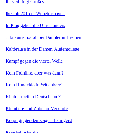
Ihr verbringt Großes
Ikea ab 2015 in Wilhelmshaven
In Prag gehen die Uhren anders
Jubiläumsmodoll bei Daimler in Bremen
Kaltbrause in der Damen-Außentoilette
Kampf gegen die viertel Welle
Kein Frühling, aber was dann?
Kein Hundeklo in Wittenberg!
Kinderarbeit in Deutschland?
Kleintiere und Zubehör Verkäufe
Kolpingjugenden zeigen Teamgeist
Kreishähnchenball