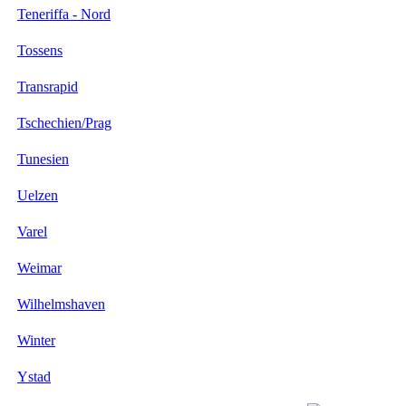
Teneriffa - Nord
Tossens
Transrapid
Tschechien/Prag
Tunesien
Uelzen
Varel
Weimar
Wilhelmshaven
Winter
Ystad