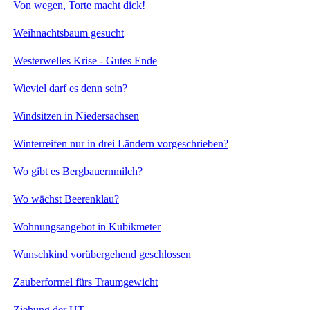
Von wegen, Torte macht dick!
Weihnachtsbaum gesucht
Westerwelles Krise - Gutes Ende
Wieviel darf es denn sein?
Windsitzen in Niedersachsen
Winterreifen nur in drei Ländern vorgeschrieben?
Wo gibt es Bergbauernmilch?
Wo wächst Beerenklau?
Wohnungsangebot in Kubikmeter
Wunschkind vorübergehend geschlossen
Zauberformel fürs Traumgewicht
Ziehung der UT