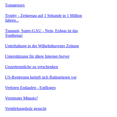
Tomatensex
Tropby - Zeitgenau auf 1 Sekunde in 1 Million
Jahren...
Tsunami, Super-GAU - Nein, Erdgas ist das
Topthema!
Unterhaltung in der Wilhelmhavener Zeitung
Unterstützung für ältere Internet-Server
Unzertrennliche zu verschenken
US-Regierung knöpft sich Ratingriesen vor
Verloren Entlaufen - Entflogen
Vermisster Mitauto?
Vertäfelungsholz gesucht