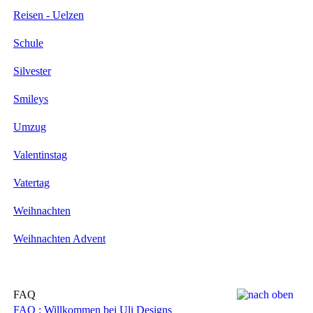
Reisen - Uelzen
Schule
Silvester
Smileys
Umzug
Valentinstag
Vatertag
Weihnachten
Weihnachten Advent
FAQ
FAQ : Willkommen bei Uli Designs