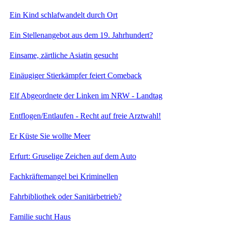
Ein Kind schlafwandelt durch Ort
Ein Stellenangebot aus dem 19. Jahrhundert?
Einsame, zärtliche Asiatin gesucht
Einäugiger Stierkämpfer feiert Comeback
Elf Abgeordnete der Linken im NRW - Landtag
Entflogen/Entlaufen - Recht auf freie Arztwahl!
Er Küste Sie wollte Meer
Erfurt: Gruselige Zeichen auf dem Auto
Fachkräftemangel bei Kriminellen
Fahrbibliothek oder Sanitärbetrieb?
Familie sucht Haus