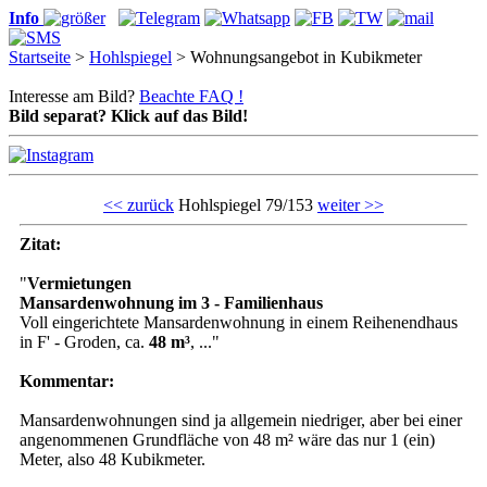
Info
Startseite
>
Hohlspiegel
> Wohnungsangebot in Kubikmeter
Interesse am Bild?
Beachte FAQ !
Bild separat? Klick auf das Bild!
<< zurück
Hohlspiegel 79/153
weiter >>
Zitat:
"
Vermietungen
Mansardenwohnung im 3 - Familienhaus
Voll eingerichtete Mansardenwohnung in einem Reihenendhaus
in F' - Groden, ca.
48 m³
, ..."
Kommentar:
Mansardenwohnungen sind ja allgemein niedriger, aber bei einer
angenommenen Grundfläche von 48 m² wäre das nur 1 (ein)
Meter, also 48 Kubikmeter.