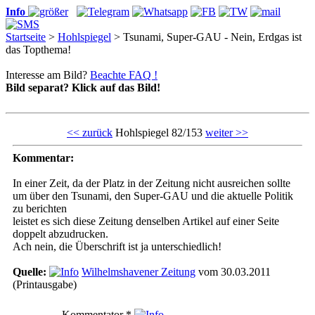
Info
Startseite
>
Hohlspiegel
> Tsunami, Super-GAU - Nein, Erdgas ist
das Topthema!
Interesse am Bild?
Beachte FAQ !
Bild separat? Klick auf das Bild!
<< zurück
Hohlspiegel 82/153
weiter >>
Kommentar:
In einer Zeit, da der Platz in der Zeitung nicht ausreichen sollte
um über den Tsunami, den Super-GAU und die aktuelle Politik
zu berichten
leistet es sich diese Zeitung denselben Artikel auf einer Seite
doppelt abzudrucken.
Ach nein, die Überschrift ist ja unterschiedlich!
Quelle:
Wilhelmshavener Zeitung
vom 30.03.2011
(Printausgabe)
Kommentator
*