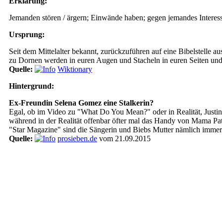
Erklärung:
Jemanden stören / ärgern; Einwände haben; gegen jemandes Interes
Ursprung:
Seit dem Mittelalter bekannt, zurückzuführen auf eine Bibelstelle a
zu Dornen werden in euren Augen und Stacheln in euren Seiten un
Quelle:
Wiktionary
Hintergrund:
Ex-Freundin Selena Gomez eine Stalkerin?
Egal, ob im Video zu "What Do You Mean?" oder in Realität, Justin
während in der Realität offenbar öfter mal das Handy von Mama Patti
"Star Magazine" sind die Sängerin und Biebs Mutter nämlich imme
Quelle:
prosieben.de
vom 21.09.2015