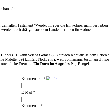
se handeln.
us dem alten Testament "Werdet ihr aber die Einwohner nicht vertreiben 
d werden euch drängen aus dem Lande, darinnen ihr wohnet.
 Bieber (21) kann Selena Gomez (23) einfach nicht aus seinem Leben 
e Malette (39) klingelt. Nicht etwa, weil Sohnemann Justin anruft, son
r noch dicke Freunde.
Ein Dorn im Auge
des Pop-Bengels.
Kommentator
*
E-Mail
*
Kommentar
*