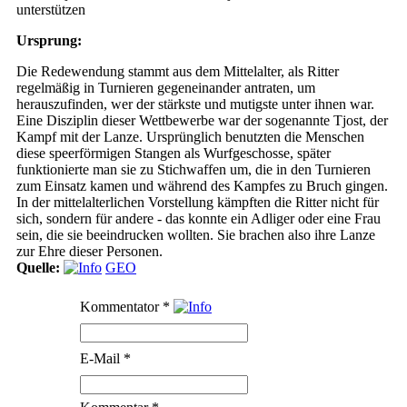
unterstützen
Ursprung:
Die Redewendung stammt aus dem Mittelalter, als Ritter
regelmäßig in Turnieren gegeneinander antraten, um
herauszufinden, wer der stärkste und mutigste unter ihnen war.
Eine Disziplin dieser Wettbewerbe war der sogenannte Tjost, der
Kampf mit der Lanze. Ursprünglich benutzten die Menschen
diese speerförmigen Stangen als Wurfgeschosse, später
funktionierte man sie zu Stichwaffen um, die in den Turnieren
zum Einsatz kamen und während des Kampfes zu Bruch gingen.
In der mittelalterlichen Vorstellung kämpften die Ritter nicht für
sich, sondern für andere - das konnte ein Adliger oder eine Frau
sein, die sie beeindrucken wollten. Sie brachen also ihre Lanze
zur Ehre dieser Personen.
Quelle:
GEO
Kommentator
*
E-Mail
*