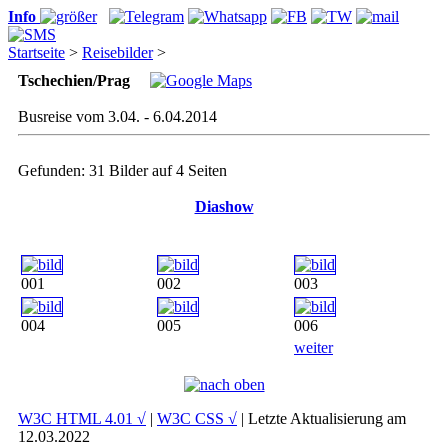
Info
Startseite
>
Reisebilder
>
Tschechien/Prag
Busreise vom 3.04. - 6.04.2014
Gefunden: 31 Bilder auf 4 Seiten
Diashow
001
002
003
004
005
006
weiter
W3C HTML 4.01 √
|
W3C CSS √
| Letzte Aktualisierung am
12.03.2022