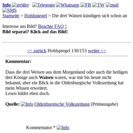
Info
Startseite
>
Hohlspiegel
> Die drei Waisen kündigen sich schon an
Interesse am Bild?
Beachte FAQ !
Bild separat? Klick auf das Bild!
<< zurück
Hohlspiegel 130/153
weiter >>
Kommentar:
Dass die drei Weisen aus dem Morgenland oder auch die heiligen
drei Könige auch
Waisen
waren, war mir bis heute nicht
bekannt, aber ein Blick in die Oldenburgische Volkszeitung hat
mein Wissen erweitert.
Lesen bildet eben doch.
Quelle:
Oldenburgische Volkszeitung
(Printausgabe)
Kommentator
*