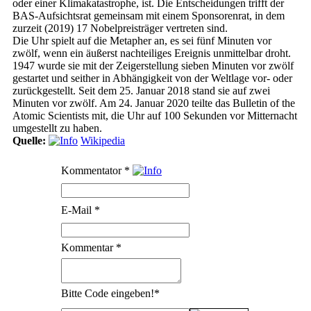
oder einer Klimakatastrophe, ist. Die Entscheidungen trifft der
BAS-Aufsichtsrat gemeinsam mit einem Sponsorenrat, in dem
zurzeit (2019) 17 Nobelpreisträger vertreten sind.
Die Uhr spielt auf die Metapher an, es sei fünf Minuten vor
zwölf, wenn ein äußerst nachteiliges Ereignis unmittelbar droht.
1947 wurde sie mit der Zeigerstellung sieben Minuten vor zwölf
gestartet und seither in Abhängigkeit von der Weltlage vor- oder
zurückgestellt. Seit dem 25. Januar 2018 stand sie auf zwei
Minuten vor zwölf. Am 24. Januar 2020 teilte das Bulletin of the
Atomic Scientists mit, die Uhr auf 100 Sekunden vor Mitternacht
umgestellt zu haben.
Quelle:
Wikipedia
Kommentator
*
E-Mail
*
Kommentar
*
Bitte Code eingeben!
*