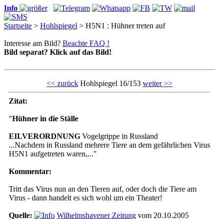
Info
Startseite
>
Hohlspiegel
> H5N1 : Hühner treten auf
Interesse am Bild?
Beachte FAQ !
Bild separat? Klick auf das Bild!
<< zurück
Hohlspiegel 16/153
weiter >>
Zitat:
"
Hühner in die Ställe
EILVERORDNUNG
Vogelgrippe in Russland
...Nachdem in Russland
mehrere Tiere
an dem gefährlichen Virus
H5N1
aufgetreten
waren,..."
Kommentar:
Tritt das Virus nun an den Tieren auf, oder doch die Tiere am
Virus - dann handelt es sich wohl um ein Theater!
Quelle:
Wilhelmshavener Zeitung
vom 20.10.2005