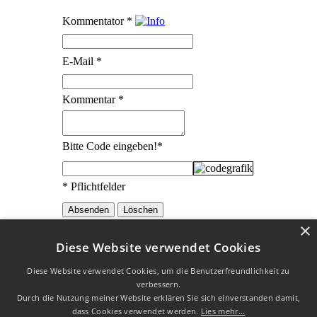
Kommentator
*
E-Mail
*
Kommentar
*
Bitte Code eingeben!
*
* Pflichtfelder
×
Diese Website verwendet Cookies
Die Erklärungen zu den Redewendungen wurden mit
freundlicher
Diese Website verwendet Cookies, um die Benutzerfreundlichkeit zu
Genehmigung vom
Redensarten-Index
übernommen.
verbessern.
W3C HTML 4.01 √
|
W3C CSS √
| Letzte Aktualisierung am
Durch die Nutzung meiner Website erklären Sie sich einverstanden damit,
22.02.2020
dass Cookies verwendet werden.
Lies mehr...
Datenschutz
|
Impressum
| Copyright © 2003 - 2026 by Uli