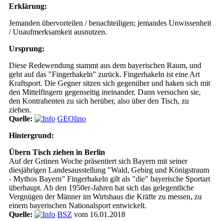
Erklärung:
Jemanden übervorteilen / benachteiligen; jemandes Unwissenheit
/ Unaufmerksamkeit ausnutzen.
Ursprung:
Diese Redewendung stammt aus dem bayerischen Raum, und
geht auf das "Fingerhakeln" zurück. Fingerhakeln ist eine Art
Kraftsport. Die Gegner sitzen sich gegenüber und haken sich mit
den Mittelfingern gegenseitig ineinander. Dann versuchen sie,
den Kontrahenten zu sich herüber, also über den Tisch, zu
ziehen.
Quelle:
GEOlino
Hintergrund:
Übern Tisch ziehen in Berlin
Auf der Grünen Woche präsentiert sich Bayern mit seiner
diesjährigen Landesausstellung "Wald, Gebirg und Königstraum
- Mythos Bayern" Fingerhakeln gilt als "die" bayerische Sportart
überhaupt. Ab den 1950er-Jahren hat sich das gelegentliche
Vergnügen der Männer im Wirtshaus die Kräfte zu messen, zu
einem bayerischen Nationalsport entwickelt.
Quelle:
BSZ
vom 16.01.2018