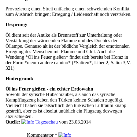
Provozieren; einen Streit entfachen; einen schwelenden Konflikt
zum Ausbruch bringen; Erregung / Leidenschaft noch verstärken.
Ursprung:
Öl dient seit der Antike als Brennstoff zur Unterhaltung oder
Verstärkung der wärmenden Flamme und des Dochtes der
Öllampe. Genauso alt ist der bildliche Vergleich der emotionalen
Erregung des Menschen mit Flamme und Glut. Auch die
Wendung *Öl ins Feuer gießen* findet sich bereits bei Horaz in
der Form *oleum addere camino* (*Satiren*, Liber 2, Satira 3,V.
321)
Hintergrund:
Öl ins Feuer gießen - ein echter Erdowahn
Sowohl der syrische Hubschrauber, als auch das syrische
Kampfflugzeug haben den Türken keinen Schaden zugefügt.
Vielleicht haben sie tatsächlich den türkischen Luftraum knapp
gestreift, aber es ist absolut unüblich ein Flugzeug deswegen
abzuschießen.
Quelle:
Tagesschau
vom 23.03.2014
Kommentator
*