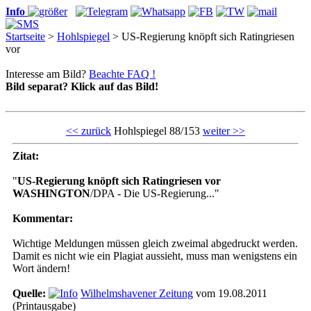
Info
Startseite
>
Hohlspiegel
> US-Regierung knöpft sich Ratingriesen
vor
Interesse am Bild?
Beachte FAQ !
Bild separat? Klick auf das Bild!
<< zurück
Hohlspiegel 88/153
weiter >>
Zitat:
"
US-Regierung knöpft sich Ratingriesen vor
WASHINGTON
/DPA - Die US-Regierung..."
Kommentar:
Wichtige Meldungen müssen gleich zweimal abgedruckt werden.
Damit es nicht wie ein Plagiat aussieht, muss man wenigstens ein
Wort ändern!
Quelle:
Wilhelmshavener Zeitung
vom 19.08.2011
(Printausgabe)