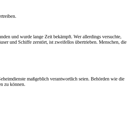
rtreiben.
unden und wurde lange Zeit bekämpft. Wer allerdings versuchte,
r und Schiffe zerstört, ist zweifellos übertrieben. Menschen, die
eheimdienste maßgeblich verantwortlich seien. Behörden wie die
en zu können.