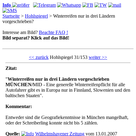
Info
Startseite
>
Hohlspiegel
> Winterreifen nur in drei Ländern
vorgeschrieben?
Interesse am Bild?
Beachte FAQ !
Bild separat? Klick auf das Bild!
<< zurück
Hohlspiegel 31/153
weiter >>
Zitat:
"
Winterreifen nur in drei Ländern vorgeschrieben
MÜNCHEN/
MID - Eine generelle Winterreifenpflicht für alle
Autofahrer gibt es in Europa nur in Finnland, Slowenien und den
baltischen Staaten".
Kommentar:
Entweder sind die Geografiekenntnisse in München mangelhaft,
oder der Schreiberling konnte nicht bis 5 zählen.
Quelle:
Wilhelmshavener Zeitung
vom 13.01.2007