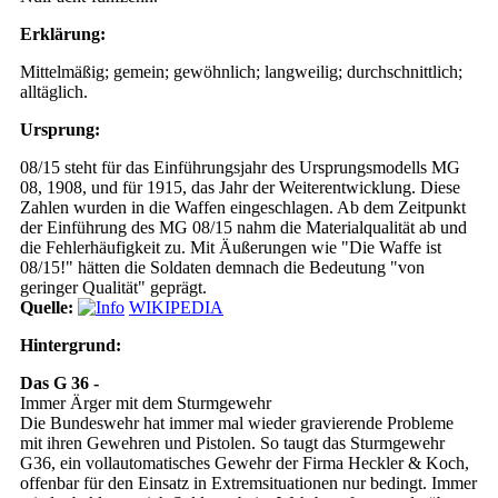
Erklärung:
Mittelmäßig; gemein; gewöhnlich; langweilig; durchschnittlich;
alltäglich.
Ursprung:
08/15 steht für das Einführungsjahr des Ursprungsmodells MG
08, 1908, und für 1915, das Jahr der Weiterentwicklung. Diese
Zahlen wurden in die Waffen eingeschlagen. Ab dem Zeitpunkt
der Einführung des MG 08/15 nahm die Materialqualität ab und
die Fehlerhäufigkeit zu. Mit Äußerungen wie "Die Waffe ist
08/15!" hätten die Soldaten demnach die Bedeutung "von
geringer Qualität" geprägt.
Quelle:
WIKIPEDIA
Hintergrund:
Das G 36 -
Immer Ärger mit dem Sturmgewehr
Die Bundeswehr hat immer mal wieder gravierende Probleme
mit ihren Gewehren und Pistolen. So taugt das Sturmgewehr
G36, ein vollautomatisches Gewehr der Firma Heckler & Koch,
offenbar für den Einsatz in Extremsituationen nur bedingt. Immer