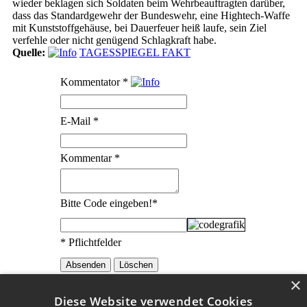
wieder beklagen sich Soldaten beim Wehrbeauftragten darüber,
dass das Standardgewehr der Bundeswehr, eine Hightech-Waffe
mit Kunststoffgehäuse, bei Dauerfeuer heiß laufe, sein Ziel
verfehle oder nicht genügend Schlagkraft habe.
Quelle:
TAGESSPIEGEL FAKT
Kommentator
*
E-Mail
*
Kommentar
*
Bitte Code eingeben!
*
* Pflichtfelder
×
Diese Website verwendet Cookies
Die Erklärungen zu den Redewendungen wurden mit