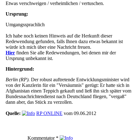
Etwas verschweigen / verheimlichen / vertuschen.
Ursprung:
Umgangssprachlich
Ich habe noch keinen Hinweis auf die Herkunft dieser
Redewendung gefunden, falls Ihnen dazu etwas bekannt ist
würde ich mich über eine Nachricht freuen.
Hier
finden Sie alle Redewendungen, bei denen mir der
Ursprung unbekannt ist.
Hintergrund:
Berlin (RP).
Der robust auftretende Entwicklungsminister wird
von der Kanzlerin für ein "Versäumnis" gerügt: Er hatte sich in
Afghanistan einen Teppich gekauft und ließ ihn sich später vom
Bundesnachrichtendienst nach Deutschland fliegen, "vergaß"
dann aber, das Stück zu verzollen.
Quelle:
RP ONLINE
vom 09.06.2012
Kommentator
*