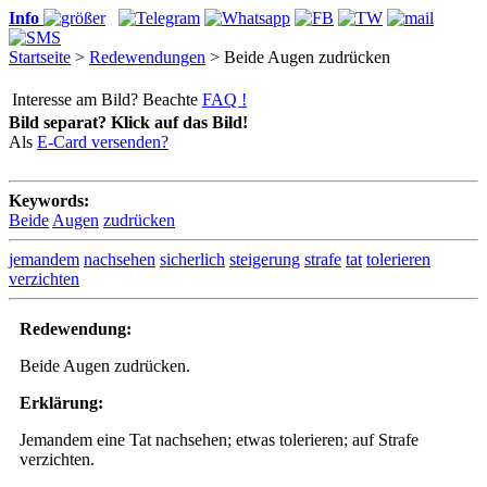
Info
Startseite
>
Redewendungen
> Beide Augen zudrücken
Interesse am Bild? Beachte
FAQ !
Bild separat? Klick auf das Bild!
Als
E-Card versenden?
Keywords:
Beide
Augen
zudrücken
jemandem
nachsehen
sicherlich
steigerung
strafe
tat
tolerieren
verzichten
Redewendung:
Beide Augen zudrücken.
Erklärung:
Jemandem eine Tat nachsehen; etwas tolerieren; auf Strafe
verzichten.