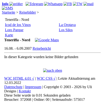
Info
Startseite
>
Reisebilder
>
Teneriffa - Nord
Icod de los Vinos
La Orotava
Loro Parque
Los Silos
Karte
Teneriffa - Nord
16.08. - 6.09.2007
Reisebericht
In dieser Kategorie wurden keine Bilder gefunden
W3C HTML 4.01 √
|
W3C CSS √
| Letzte Aktualisierung am
12.03.2022
Datenschutz
|
Impressum
| Copyright © 2003 - 2026 by Uli
Designs |
Kontakt
Diese Seite wurde in 0.01 Sekunden geladen
Besucher: 372068 | Online: 00 | Seitenaufrufe: 575017