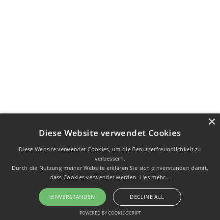
×
Diese Website verwendet Cookies
Diese Website verwendet Cookies, um die Benutzerfreundlichkeit zu
verbessern.
Durch die Nutzung meiner Website erklären Sie sich einverstanden damit,
dass Cookies verwendet werden.
Lies mehr...
EINVERSTANDEN
DECLINE ALL
POWERED BY COOKIE-SCRIPT