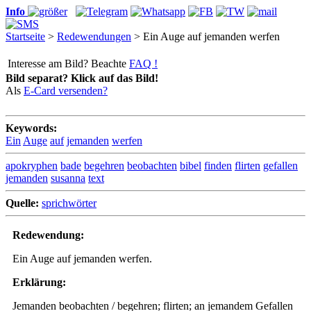
Info
Startseite
>
Redewendungen
> Ein Auge auf jemanden werfen
Interesse am Bild? Beachte
FAQ !
Bild separat? Klick auf das Bild!
Als
E-Card versenden?
Keywords:
Ein
Auge
auf
jemanden
werfen
apokryphen
bade
begehren
beobachten
bibel
finden
flirten
gefallen
jemanden
susanna
text
Quelle:
sprichwörter
Redewendung:
Ein Auge auf jemanden werfen.
Erklärung:
Jemanden beobachten / begehren; flirten; an jemandem Gefallen