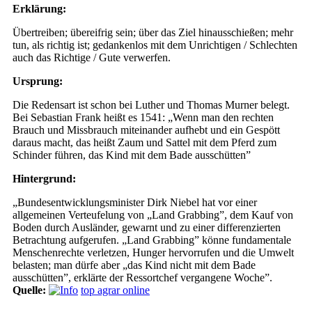
Erklärung:
Übertreiben; übereifrig sein; über das Ziel hinausschießen; mehr
tun, als richtig ist; gedankenlos mit dem Unrichtigen / Schlechten
auch das Richtige / Gute verwerfen.
Ursprung:
Die Redensart ist schon bei Luther und Thomas Murner belegt.
Bei Sebastian Frank heißt es 1541: „Wenn man den rechten
Brauch und Missbrauch miteinander aufhebt und ein Gespött
daraus macht, das heißt Zaum und Sattel mit dem Pferd zum
Schinder führen, das Kind mit dem Bade ausschütten”
Hintergrund:
„Bundesentwicklungsminister Dirk Niebel hat vor einer
allgemeinen Verteufelung von „Land Grabbing”, dem Kauf von
Boden durch Ausländer, gewarnt und zu einer differenzierten
Betrachtung aufgerufen. „Land Grabbing” könne fundamentale
Menschenrechte verletzen, Hunger hervorrufen und die Umwelt
belasten; man dürfe aber „das Kind nicht mit dem Bade
ausschütten”, erklärte der Ressortchef vergangene Woche”.
Quelle:
top agrar online