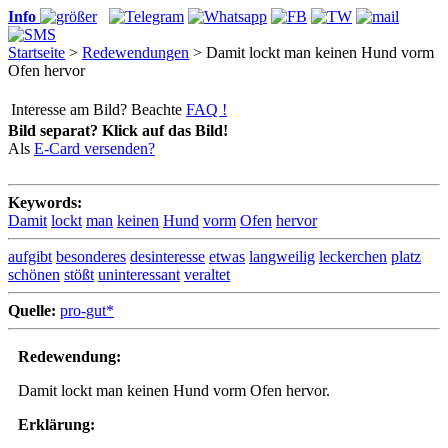
Info
Startseite
>
Redewendungen
> Damit lockt man keinen Hund vorm
Ofen hervor
Interesse am Bild? Beachte
FAQ !
Bild separat? Klick auf das Bild!
Als
E-Card versenden?
Keywords:
Damit
lockt
man
keinen
Hund
vorm
Ofen
hervor
aufgibt
besonderes
desinteresse
etwas
langweilig
leckerchen
platz
schönen
stößt
uninteressant
veraltet
Quelle:
pro-gut*
Redewendung:
Damit lockt man keinen Hund vorm Ofen hervor.
Erklärung: