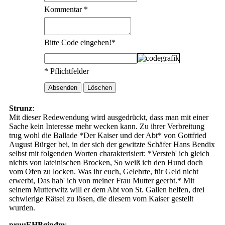
Kommentar
*
Bitte Code eingeben!
*
* Pflichtfelder
Strunz
:
Mit dieser Redewendung wird ausgedrückt, dass man mit einer
Sache kein Interesse mehr wecken kann. Zu ihrer Verbreitung
trug wohl die Ballade *Der Kaiser und der Abt* von Gottfried
August Bürger bei, in der sich der gewitzte Schäfer Hans Bendix
selbst mit folgenden Worten charakterisiert: *Versteh' ich gleich
nichts von lateinischen Brocken, So weiß ich den Hund doch
vom Ofen zu locken. Was ihr euch, Gelehrte, für Geld nicht
erwerbt, Das hab' ich von meiner Frau Mutter geerbt.* Mit
seinem Mutterwitz will er dem Abt von St. Gallen helfen, drei
schwierige Rätsel zu lösen, die diesem vom Kaiser gestellt
wurden.
pruuEHBgindm
: