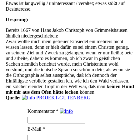
Etwas ist langweilig / uninteressant / veraltet; etwas stößt auf
Desinteresse.
Ursprung:
Bereits 1667 von Hans Jakob Christoph von Grimmelshausen
ähnlich niedergeschrieben:
Zwar wollte mich mein getreuer Einsiedel ein mehrers nicht
wissen lassen, denn er hielt dafür, es sei einem Christen genug,
zu seinem Ziel und Zweck zu gelangen, wenn er nur fleißig bete
und arbeite, dahero es kommen, ob ich zwar in geistlichen
Sachen ziemlich berichtet wurde, mein Christentum wohl
verstund, und die teutsche Sprach so schön redete, als wenn sie
die Orthographia selbst ausspräche, daß ich dennoch der
Einfältigste verblieb; gestalten ich, wie ich den Wald verlassen,
ein solcher elender Tropf in der Welt war, daß man
keinen Hund
mit mir aus dem Ofen hätte locken
können.
Quelle:
PROJEKT-GUTENBERG
Kommentator
*
E-Mail
*