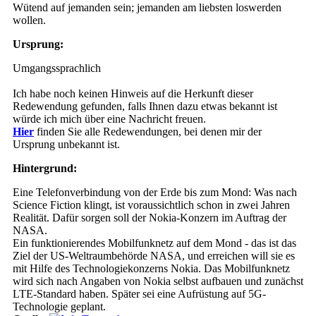
Wütend auf jemanden sein; jemanden am liebsten loswerden
wollen.
Ursprung:
Umgangssprachlich
Ich habe noch keinen Hinweis auf die Herkunft dieser
Redewendung gefunden, falls Ihnen dazu etwas bekannt ist
würde ich mich über eine Nachricht freuen.
Hier
finden Sie alle Redewendungen, bei denen mir der
Ursprung unbekannt ist.
Hintergrund:
Eine Telefonverbindung von der Erde bis zum Mond: Was nach
Science Fiction klingt, ist voraussichtlich schon in zwei Jahren
Realität. Dafür sorgen soll der Nokia-Konzern im Auftrag der
NASA.
Ein funktionierendes Mobilfunknetz auf dem Mond - das ist das
Ziel der US-Weltraumbehörde NASA, und erreichen will sie es
mit Hilfe des Technologiekonzerns Nokia. Das Mobilfunknetz
wird sich nach Angaben von Nokia selbst aufbauen und zunächst
LTE-Standard haben. Später sei eine Aufrüstung auf 5G-
Technologie geplant.