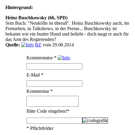
Hintergrund:
Heinz Buschkowsky (66, SPD)
Sein Buch: "Neukölln ist überall". Heinz Buschkowsky auch, im
Fernsehen, in Talkshows, in der Presse... Buschkowsky ist
bekannt wie ein bunter Hund und beliebt - doch taugt er auch für
das Amt des Regierenden?
Quelle:
BZ
vom 29.08.2014
Kommentator
*
E-Mail
*
Kommentar
*
Bitte Code eingeben!
*
* Pflichtfelder