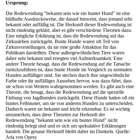
Ursprung:
Die Redewendung "bekannt sein wie ein bunter Hund" ist eine
bildhafte Ausdrucksweise, die darauf hinweist, dass jemand sehr
bekannt oder auffällig ist. Die Herkunft dieser Redewendung ist
nicht eindeutig geklärt, aber es gibt verschiedene Theorien dazu.
Eine mögliche Erklärung ist, dass die Redewendung auf das
Zirkusleben zurückgeht. Bunte Hunde waren oft Teil von
Zirkusvorstellungen, da sie eine große Attraktion für das
Publikum darstellten. Diese außergewöhnlichen Tiere waren
daher sehr bekannt und erregten viel Aufmerksamkeit. Eine
andere Theorie besagt, dass die Redewendung auf die Tatsache
zurückzuführen ist, dass bunte Hunde im Vergleich zu normalen
Hunden auffälliger sind. Sie stechen durch ihre ungewöhnliche
Farbe oder ihr auffälliges Aussehen hervor, was dazu führt, dass
sie schon von Weitem wahrgenommen werden. Es gibt auch eine
Theorie, die besagt, dass die Redewendung auf die spezielle
Färbung von Jagdhunden zurückgeht. Diese Hunde hatten oft ein
buntes Fellmuster, um sie von anderen Hunden zu unterscheiden.
Dadurch waren sie bekannt und leicht erkennbar. Es ist wichtig
anzumerken, dass diese Theorien zur Herkunft der
Redewendung "bekannt sein wie ein bunter Hund" nicht
eindeutig belegt sind und es sich um spekulative Erklärungen
handelt. Die genaue Herkunft bleibt daher im Dunkeln. Quelle:
Aria von Opera