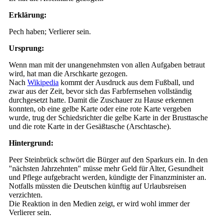
Erklärung:
Pech haben; Verlierer sein.
Ursprung:
Wenn man mit der unangenehmsten von allen Aufgaben betraut
wird, hat man die Arschkarte gezogen.
Nach
Wikipedia
kommt der Ausdruck aus dem Fußball, und
zwar aus der Zeit, bevor sich das Farbfernsehen vollständig
durchgesetzt hatte. Damit die Zuschauer zu Hause erkennen
konnten, ob eine gelbe Karte oder eine rote Karte vergeben
wurde, trug der Schiedsrichter die gelbe Karte in der Brusttasche
und die rote Karte in der Gesäßtasche (Arschtasche).
Hintergrund:
Peer Steinbrück schwört die Bürger auf den Sparkurs ein. In den
"nächsten Jahrzehnten" müsse mehr Geld für Alter, Gesundheit
und Pflege aufgebracht werden, kündigte der Finanzminister an.
Notfalls müssten die Deutschen künftig auf Urlaubsreisen
verzichten.
Die Reaktion in den Medien zeigt, er wird wohl immer der
Verlierer sein.