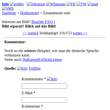
Info
Startseite
>
Hohlspiegel
> Zusammener sein
Interesse am Bild?
Beachte FAQ !
Bild separat? Klick auf das Bild!
<< zurück
Hohlspiegel 116/153
weiter >>
Kommentar:
Noch so ein
schönes
Beispiel, wie man die deutsche Sprache
verhunzen kann.
Siehe auch
DuKannstEsDirJaLeisten
Quelle:
Toffifee
Kommentator
*
E-Mail
*
Kommentar
*