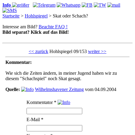
Info
Startseite
>
Hohlspiegel
> Skat oder Schach?
Interesse am Bild?
Beachte FAQ !
Bild separat? Klick auf das Bild!
<< zurück
Hohlspiegel 09/153
weiter >>
Kommentar:
Wie sich die Zeiten ändern, in meiner Jugend haben wir zu
diesem
"Schachspiel"
noch Skat gesagt.
Quelle:
Wilhelmshavener Zeitung
vom 04.09.2004
Kommentator
*
E-Mail
*