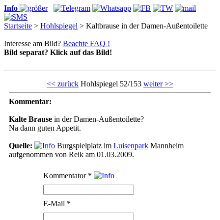
Info
Startseite
>
Hohlspiegel
> Kaltbrause in der Damen-Außentoilette
Interesse am Bild?
Beachte FAQ !
Bild separat? Klick auf das Bild!
<< zurück
Hohlspiegel 52/153
weiter >>
Kommentar:
Kalte Brause
in der Damen-Außentoilette?
Na dann guten Appetit.
Quelle:
Burgspielplatz im
Luisenpark
Mannheim
aufgenommen von Reik am 01.03.2009.
Kommentator
*
E-Mail
*