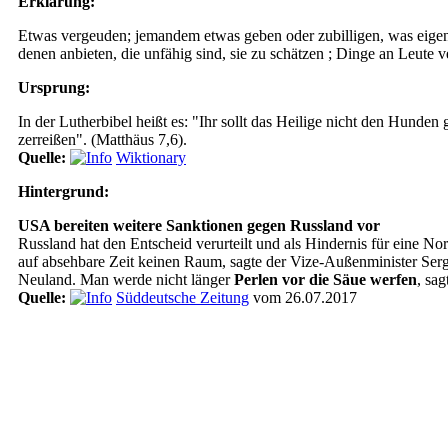
Erklärung:
Etwas vergeuden; jemandem etwas geben oder zubilligen, was eigentl
denen anbieten, die unfähig sind, sie zu schätzen ; Dinge an Leute 
Ursprung:
In der Lutherbibel heißt es: "Ihr sollt das Heilige nicht den Hunden
zerreißen". (Matthäus 7,6).
Quelle:
Wiktionary
Hintergrund:
USA bereiten weitere Sanktionen gegen Russland vor
Russland hat den Entscheid verurteilt und als Hindernis für eine
auf absehbare Zeit keinen Raum, sagte der Vize-Außenminister Serg
Neuland. Man werde nicht länger
Perlen vor die Säue werfen
, sa
Quelle:
Süddeutsche Zeitung
vom 26.07.2017