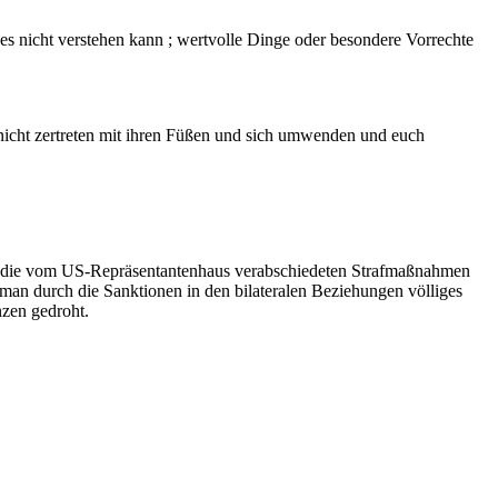
es nicht verstehen kann ; wertvolle Dinge oder besondere Vorrechte
ie nicht zertreten mit ihren Füßen und sich umwenden und euch
ßen die vom US-Repräsentantenhaus verabschiedeten Strafmaßnahmen
man durch die Sanktionen in den bilateralen Beziehungen völliges
zen gedroht.