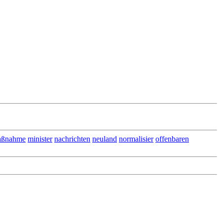
aßnahme
minister
nachrichten
neuland
normalisier
offenbaren