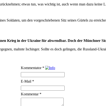
zurücknehmen; etwas tun, was wichtig ist, auch wenn man dazu keine L
es Soldaten, um den vorgeschriebenen Sitz seines Gürtels zu erreiche
inen Krieg in der Ukraine für abwendbar. Doch der Münchner Sich
gegnen, mahnte Ischinger. Sollte es doch gelingen, die Russland-Ukra
Kommentator
*
E-Mail
*
Kommentar
*