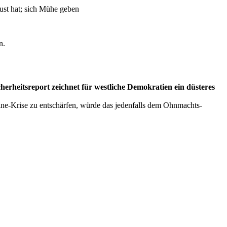
ust hat; sich Mühe geben
n.
erheitsreport zeichnet für westliche Demokratien ein düsteres
ine-Krise zu entschärfen, würde das jedenfalls dem Ohnmachts-