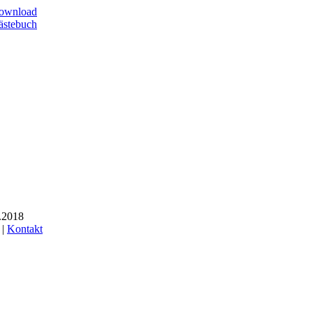
ownload
ästebuch
3.2018
 |
Kontakt