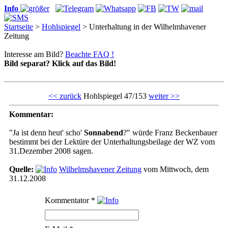
Info
Startseite
>
Hohlspiegel
> Unterhaltung in der Wilhelmhavener
Zeitung
Interesse am Bild?
Beachte FAQ !
Bild separat? Klick auf das Bild!
<< zurück
Hohlspiegel 47/153
weiter >>
Kommentar:
"Ja ist denn heut' scho'
Sonnabend
?" würde Franz Beckenbauer
bestimmt bei der Lektüre der Unterhaltungsbeilage der WZ vom
31.Dezember 2008 sagen.
Quelle:
Wilhelmshavener Zeitung
vom Mittwoch, dem
31.12.2008
Kommentator
*