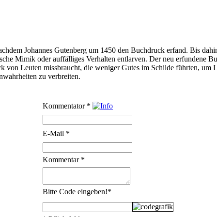
achdem Johannes Gutenberg um 1450 den Buchdruck erfand. Bis dahin 
lsche Mimik oder auffälliges Verhalten entlarven. Der neu erfundene Bu
 von Leuten missbraucht, die weniger Gutes im Schilde führten, um L
wahrheiten zu verbreiten.
Kommentator
*
E-Mail
*
Kommentar
*
Bitte Code eingeben!
*