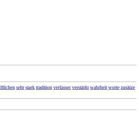
iftlichen
sehr
stark
tradition
verfasser
verstärkt
wahrheit
worte
zusätze