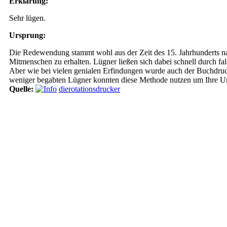
Erklärung:
Sehr lügen.
Ursprung:
Die Redewendung stammt wohl aus der Zeit des 15. Jahrhunderts n
Mitmenschen zu erhalten. Lügner ließen sich dabei schnell durch fa
Aber wie bei vielen genialen Erfindungen wurde auch der Buchdruck
weniger begabten Lügner konnten diese Methode nutzen um Ihre Un
Quelle:
dierotationsdrucker