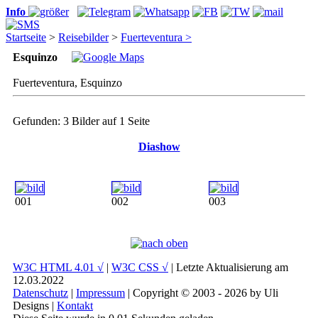
Info
Startseite
>
Reisebilder
>
Fuerteventura >
Esquinzo
Fuerteventura, Esquinzo
Gefunden: 3 Bilder auf 1 Seite
Diashow
001
002
003
W3C HTML 4.01 √
|
W3C CSS √
| Letzte Aktualisierung am
12.03.2022
Datenschutz
|
Impressum
| Copyright © 2003 - 2026 by Uli
Designs |
Kontakt