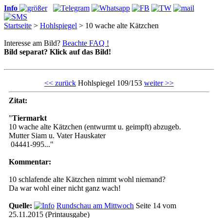
Info
Startseite
>
Hohlspiegel
> 10 wache alte Kätzchen
Interesse am Bild?
Beachte FAQ !
Bild separat? Klick auf das Bild!
<< zurück
Hohlspiegel 109/153
weiter >>
Zitat:
"
Tiermarkt
10 wache alte Kätzchen (entwurmt u. geimpft) abzugeb.
Mutter Siam u. Vater Hauskater
04441-995..."
Kommentar:
10 schlafende alte Kätzchen nimmt wohl niemand?
Da war wohl einer nicht ganz wach!
Quelle:
Rundschau am Mittwoch
Seite 14 vom
25.11.2015 (Printausgabe)