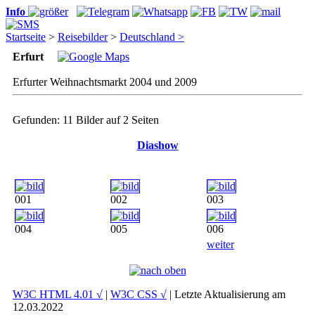
Info
Startseite
>
Reisebilder
>
Deutschland >
Erfurt
Erfurter Weihnachtsmarkt 2004 und 2009
Gefunden: 11 Bilder auf 2 Seiten
Diashow
001
002
003
004
005
006
weiter
W3C HTML 4.01 √
|
W3C CSS √
| Letzte Aktualisierung am
12.03.2022