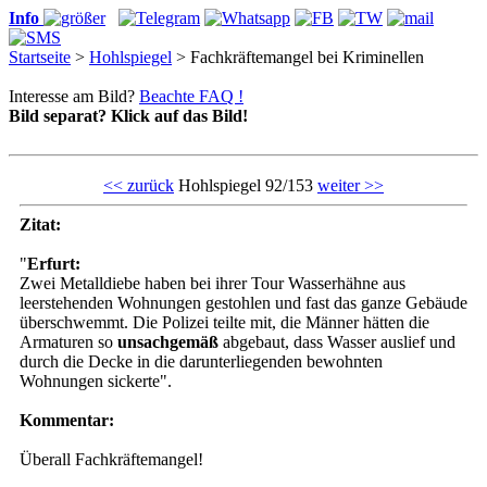
Info
Startseite
>
Hohlspiegel
> Fachkräftemangel bei Kriminellen
Interesse am Bild?
Beachte FAQ !
Bild separat? Klick auf das Bild!
<< zurück
Hohlspiegel 92/153
weiter >>
Zitat:
"
Erfurt:
Zwei Metalldiebe haben bei ihrer Tour Wasserhähne aus
leerstehenden Wohnungen gestohlen und fast das ganze Gebäude
überschwemmt. Die Polizei teilte mit, die Männer hätten die
Armaturen so
unsachgemäß
abgebaut, dass Wasser auslief und
durch die Decke in die darunterliegenden bewohnten
Wohnungen sickerte".
Kommentar:
Überall Fachkräftemangel!