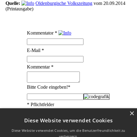
Quelle:
Oldenburgische Volkszeitung
vom 20.09.2014
(Printausgabe)
Kommentator
*
E-Mail
*
Kommentar
*
Bitte Code eingeben!
*
* Pflichtfelder
×
Diese Website verwendet Cookies
Diese Website verwendet Cookies, um die Benutzerfreundlichkeit zu
verbessern.