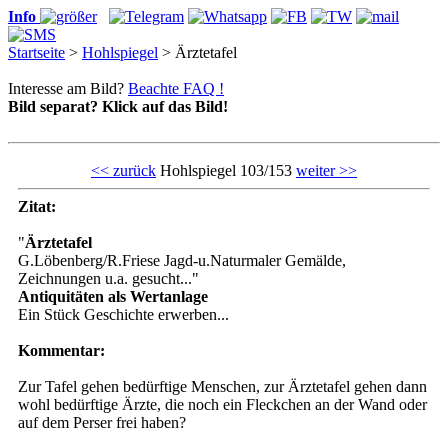
Info
Startseite
>
Hohlspiegel
> Ärztetafel
Interesse am Bild?
Beachte FAQ !
Bild separat? Klick auf das Bild!
<< zurück
Hohlspiegel 103/153
weiter >>
Zitat:
"
Ärztetafel
G.Löbenberg/R.Friese Jagd-u.Naturmaler Gemälde,
Zeichnungen u.a. gesucht..."
Antiquitäten als Wertanlage
Ein Stück Geschichte erwerben...
Kommentar:
Zur Tafel gehen bedürftige Menschen, zur Ärztetafel gehen dann
wohl bedürftige Ärzte, die noch ein Fleckchen an der Wand oder
auf dem Perser frei haben?