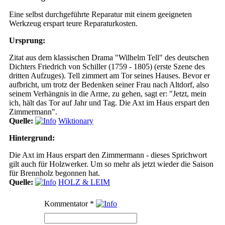
Eine selbst durchgeführte Reparatur mit einem geeigneten
Werkzeug erspart teure Reparaturkosten.
Ursprung:
Zitat aus dem klassischen Drama "Wilhelm Tell" des deutschen
Dichters Friedrich von Schiller (1759 - 1805) (erste Szene des
dritten Aufzuges). Tell zimmert am Tor seines Hauses. Bevor er
aufbricht, um trotz der Bedenken seiner Frau nach Altdorf, also
seinem Verhängnis in die Arme, zu gehen, sagt er: "Jetzt, mein
ich, hält das Tor auf Jahr und Tag. Die Axt im Haus erspart den
Zimmermann".
Quelle:
Wiktionary
Hintergrund:
Die Axt im Haus erspart den Zimmermann - dieses Sprichwort
gilt auch für Holzwerker. Um so mehr als jetzt wieder die Saison
für Brennholz begonnen hat.
Quelle:
HOLZ & LEIM
Kommentator
*