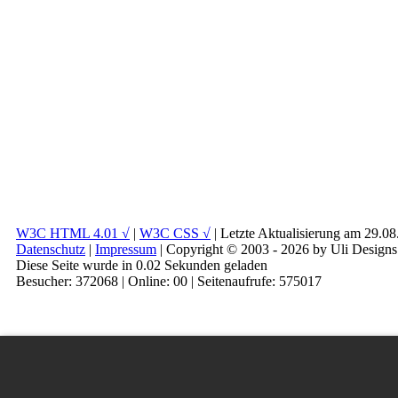
W3C HTML 4.01 √
|
W3C CSS √
| Letzte Aktualisierung am 29.0
Datenschutz
|
Impressum
| Copyright © 2003 - 2026 by Uli Designs
Diese Seite wurde in 0.02 Sekunden geladen
Besucher: 372068 | Online: 00 | Seitenaufrufe: 575017