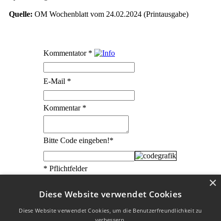
Quelle:
OM Wochenblatt vom 24.02.2024 (Printausgabe)
Kommentator
*
E-Mail
*
Kommentar
*
Bitte Code eingeben!
*
* Pflichtfelder
×
Diese Website verwendet Cookies
Diese Website verwendet Cookies, um die Benutzerfreundlichkeit zu
verbessern.