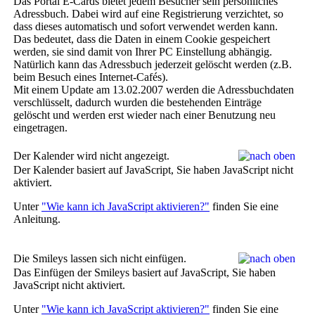
Das Portal E-Cards bietet jedem Besucher sein persönliches
Adressbuch. Dabei wird auf eine Registrierung verzichtet, so
dass dieses automatisch und sofort verwendet werden kann.
Das bedeutet, dass die Daten in einem Cookie gespeichert
werden, sie sind damit von Ihrer PC Einstellung abhängig.
Natürlich kann das Adressbuch jederzeit gelöscht werden (z.B.
beim Besuch eines Internet-Cafés).
Mit einem Update am 13.02.2007 werden die Adressbuchdaten
verschlüsselt, dadurch wurden die bestehenden Einträge
gelöscht und werden erst wieder nach einer Benutzung neu
eingetragen.
Der Kalender wird nicht angezeigt.
Der Kalender basiert auf JavaScript, Sie haben JavaScript nicht
aktiviert.
Unter
"Wie kann ich JavaScript aktivieren?"
finden Sie eine
Anleitung.
Die Smileys lassen sich nicht einfügen.
Das Einfügen der Smileys basiert auf JavaScript, Sie haben
JavaScript nicht aktiviert.
Unter
"Wie kann ich JavaScript aktivieren?"
finden Sie eine