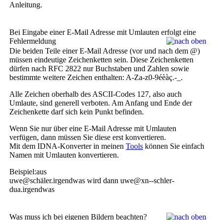
Anleitung.
Bei Eingabe einer E-Mail Adresse mit Umlauten erfolgt eine
Fehlermeldung
Die beiden Teile einer E-Mail Adresse (vor und nach dem @)
müssen eindeutige Zeichenketten sein. Diese Zeichenketten
dürfen nach RFC 2822 nur Buchstaben und Zahlen sowie
bestimmte weitere Zeichen enthalten: A-Za-z0-9éèàç.-_.
Alle Zeichen oberhalb des ASCII-Codes 127, also auch
Umlaute, sind generell verboten. Am Anfang und Ende der
Zeichenkette darf sich kein Punkt befinden.
Wenn Sie nur über eine E-Mail Adresse mit Umlauten
verfügen, dann müssen Sie diese erst konvertieren.
Mit dem IDNA-Konverter in meinen
Tools
können Sie einfach
Namen mit Umlauten konvertieren.
Beispiel:aus
uwe@schäler.irgendwas wird dann uwe@xn--schler-
dua.irgendwas
Was muss ich bei eigenen Bildern beachten?