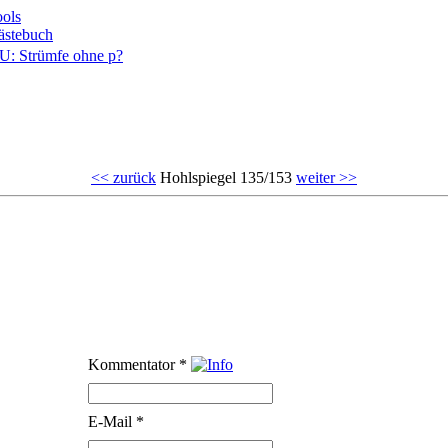
ols
ästebuch
<< zurück
Hohlspiegel 135/153
weiter >>
Kommentator
*
E-Mail
*