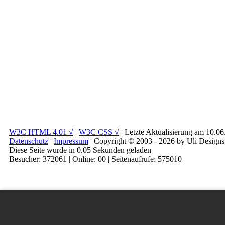
W3C HTML 4.01 √
|
W3C CSS √
| Letzte Aktualisierung am 10.0
Datenschutz
|
Impressum
| Copyright © 2003 - 2026 by Uli Designs
Diese Seite wurde in 0.05 Sekunden geladen
Besucher: 372061 | Online: 00 | Seitenaufrufe: 575010