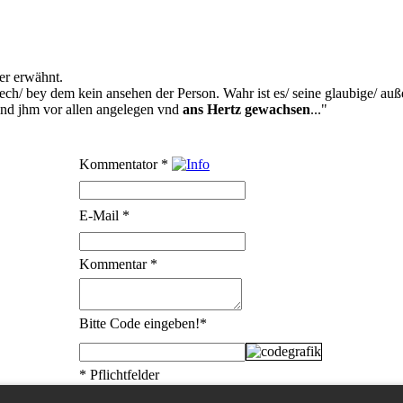
er erwähnt.
rech/ bey dem kein ansehen der Person. Wahr ist es/ seine glaubige/ au
eind jhm vor allen angelegen vnd
ans Hertz gewachsen
..."
Kommentator
*
E-Mail
*
Kommentar
*
Bitte Code eingeben!
*
* Pflichtfelder