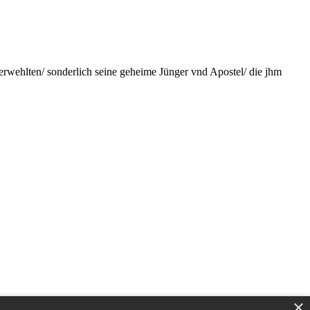
ßerwehlten/ sonderlich seine geheime Jünger vnd Apostel/ die jhm
×