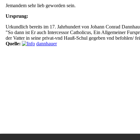
Jemandem sehr lieb geworden sein.
Ursprung:
Urkundlich bereits im 17. Jahrhundert von Johann Conrad Dannhau
"So dann ist Er auch Intercessor Catholicus, Ein Allgemeiner Fursp
der Vatter in seine privat-vnd Hauß-Schul gegeben vnd befohlen/ f
Quelle:
dannhauer