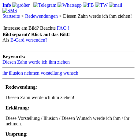
Info
Startseite
>
Redewendungen
> Diesen Zahn werde ich ihm ziehen!
Interesse am Bild? Beachte
FAQ !
Bild separat? Klick auf das Bild!
Als
E-Card versenden?
Keywords:
Diesen
Zahn
werde
ich
ihm
ziehen
ihr
illusion
nehmen
vorstellung
wunsch
Redewendung:
Diesen Zahn werde ich ihm ziehen!
Erklärung:
Diese Vorstellung / Illusion / Diesen Wunsch werde ich ihm / ihr
nehmen.
Ursprung: