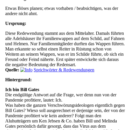
Etwas Böses planen; etwas vorhaben / beabsichtigen, was der
andere nicht ahnt.
Ursprung:
Diese Redewendung stammt aus dem Mittelalter. Damals führten
alle Adelshäuser ihr Familienwappen auf dem Schild, auf Fahnen
und Helmen. Nur Familienmitglieder durften das Wappen führen.
Man erkannte so selbst einen Reiter in Rüstung schon von
Weitem an seinem Wappen, was er im Schilde führte, ob sich ein
Freund oder Feind näherte. Erst später entwickelte sich daraus
die negative Bedeutung der Redensart.
Quelle:
Sprichwörter & Redewendungen
Hintergrund:
Ich bin Bill Gates
Die endgültige Antwort auf die Frage, wer denn nun von der
Pandemie profitiere, lautet: Ich.
Was haben die ganzen Verschwörungsideologen eigentlich gegen
Bill Gates? Wieso soll ausgerechnet er derjenige sein, der von der
Pandemie profitiert wie kein anderer? Folgt man den
Aluhutträgern um Ken Jebsen & Co. haben Bill und Melinda
Gates persönlich dafür gesorgt, dass das Virus aus dem