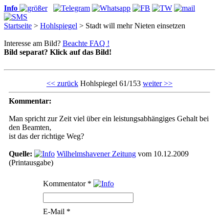
Info
Startseite
>
Hohlspiegel
> Stadt will mehr Nieten einsetzen
Interesse am Bild?
Beachte FAQ !
Bild separat? Klick auf das Bild!
<< zurück
Hohlspiegel 61/153
weiter >>
Kommentar:
Man spricht zur Zeit viel über ein leistungsabhängiges Gehalt bei
den Beamten,
ist das der richtige Weg?
Quelle:
Wilhelmshavener Zeitung
vom 10.12.2009
(Printausgabe)
Kommentator
*
E-Mail
*