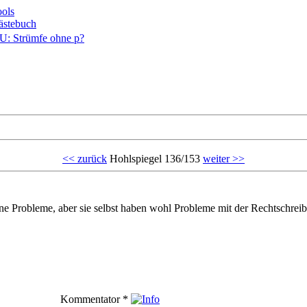
ols
ästebuch
<< zurück
Hohlspiegel 136/153
weiter >>
ne Probleme, aber sie selbst haben wohl Probleme mit der Rechtschrei
Kommentator
*