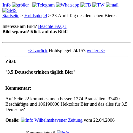
Info
Startseite
>
Hohlspiegel
> 23.April Tag des deutschen Bieres
Interesse am Bild?
Beachte FAQ !
Bild separat? Klick auf das Bild!
<< zurück
Hohlspiegel 24/153
weiter >>
Zitat:
"
3,5 Deutsche trinken täglich Bier
"
Kommentar:
Auf Seite 22 kommt es noch besser, 1274 Braustätten, 33400
Beschäftigte und 106190000 Hektoliter Bier und das alles für 3,5
Deutsche?
Quelle:
Wilhelmshavener Zeitung
vom 22.04.2006
Kommentator
*