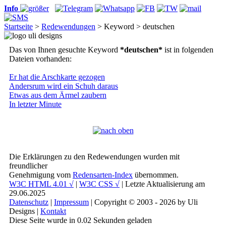
Info
Startseite
>
Redewendungen
> Keyword > deutschen
Das von Ihnen gesuchte Keyword
*deutschen*
ist in folgenden
Dateien vorhanden:
Er hat die Arschkarte gezogen
Andersrum wird ein Schuh daraus
Etwas aus dem Ärmel zaubern
In letzter Minute
Die Erklärungen zu den Redewendungen wurden mit
freundlicher
Genehmigung vom
Redensarten-Index
übernommen.
W3C HTML 4.01 √
|
W3C CSS √
| Letzte Aktualisierung am
29.06.2025
Datenschutz
|
Impressum
| Copyright © 2003 - 2026 by Uli
Designs |
Kontakt
Diese Seite wurde in 0.02 Sekunden geladen