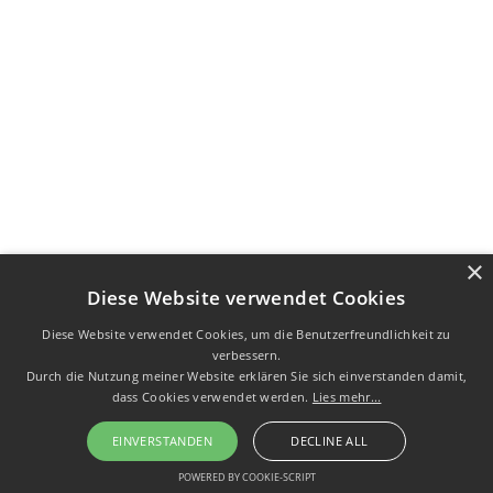
×
Diese Website verwendet Cookies
Diese Website verwendet Cookies, um die Benutzerfreundlichkeit zu
verbessern.
Durch die Nutzung meiner Website erklären Sie sich einverstanden damit,
dass Cookies verwendet werden.
Lies mehr...
EINVERSTANDEN
DECLINE ALL
POWERED BY COOKIE-SCRIPT