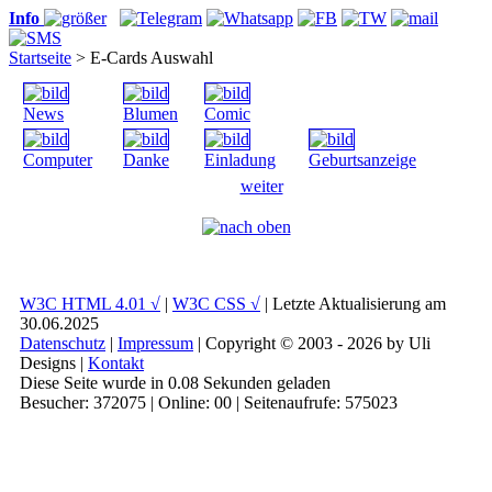
Info
Startseite
> E-Cards Auswahl
News
Blumen
Comic
Computer
Danke
Einladung
Geburts­anzeige
weiter
W3C HTML 4.01 √
|
W3C CSS √
| Letzte Aktualisierung am
30.06.2025
Datenschutz
|
Impressum
| Copyright © 2003 - 2026 by Uli
Designs |
Kontakt
Diese Seite wurde in 0.08 Sekunden geladen
Besucher: 372075 | Online: 00 | Seitenaufrufe: 575023